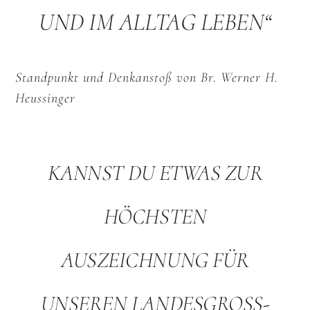
UND IM ALLTAG LEBEN“
Standpunkt und Denkanstoß von Br. Werner H.
Heussinger
KANNST DU ETWAS ZUR
HÖCHSTEN
AUSZEICHNUNG FÜR
UNSEREN LANDESGROSS-