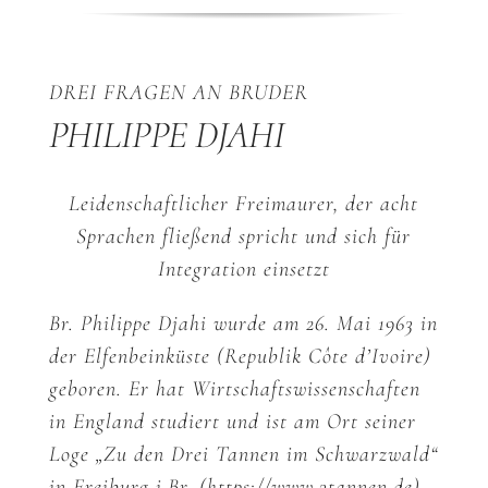
DREI FRAGEN AN BRUDER
PHILIPPE DJAHI
Leidenschaftlicher Freimaurer, der acht
Sprachen fließend spricht und sich für
Integration einsetzt
Br. Philippe Djahi wurde am 26. Mai 1963 in
der Elfenbeinküste (Republik Côte d’Ivoire)
geboren. Er hat Wirtschaftswissenschaften
in England studiert und ist am Ort seiner
Loge „Zu den Drei Tannen im Schwarzwald“
in Freiburg i.Br. (https://www.3tannen.de)