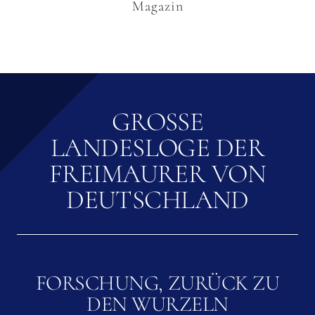
Magazin
GROSSE L
ANDESLOGE DER F
REIMAURER VON D
EUTSCHLAND
FORSCHUNG, ZURÜCK ZU
DEN WURZELN