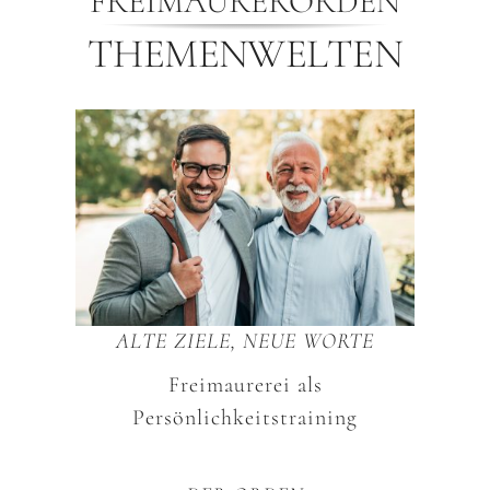
FREIMAURERORDEN
THEMENWELTEN
ALTE ZIELE, NEUE WORTE
Freimaurerei als
Persönlichkeitstraining