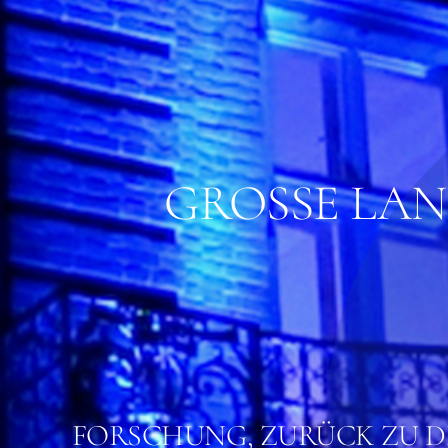
GROSSE LAN
FORSCHUNG, ZURÜCK ZU 