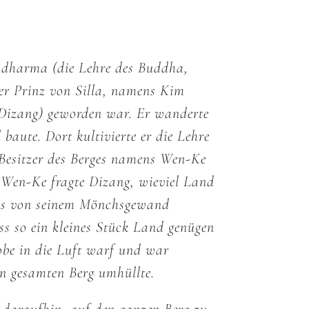
adharma (die Lehre des Buddha,
ger Prinz von Silla, namens Kim
 Dizang) geworden war. Er wanderte
baute. Dort kultivierte er die Lehre
r Besitzer des Berges namens Wen-Ke
 Wen-Ke fragte Dizang, wieviel Land
 das von seinem Mönchsgewand
s so ein kleines Stück Land genügen
obe in die Luft warf und war
en gesamten Berg umhüllte.