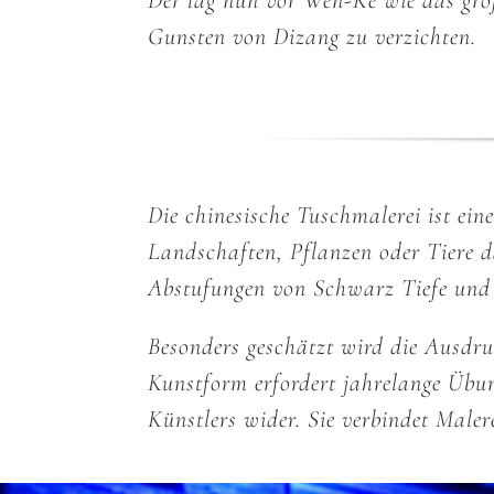
Der lag nun vor Wen-Ke wie das gro
Gunsten von Dizang zu verzichten.
Die chinesische Tuschmalerei ist ein
Landschaften, Pflanzen oder Tiere d
Abstufungen von Schwarz Tiefe und
Besonders geschätzt wird die Ausdru
Kunstform erfordert jahrelange Übun
Künstlers wider. Sie verbindet Maler