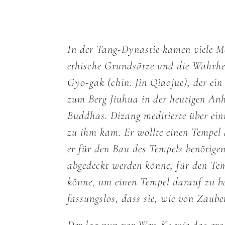
In der Tang-Dynastie kamen viele 
ethische Grundsätze und die Wahrhei
Gyo-gak (chin. Jin Qiaojue), der e
zum Berg Jiuhua in der heutigen Anhu
Buddhas. Dizang meditierte über eini
zu ihm kam. Er wollte einen Tempel 
er für den Bau des Tempels benötig
abgedeckt werden könne, für den Tem
könne, um einen Tempel darauf zu b
fassungslos, dass sie, wie von Zaub