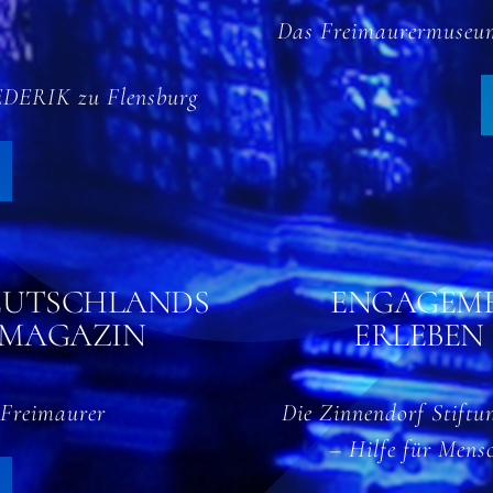
Das Freimaurermuseum
REDERIK zu Flensburg
EUTSCHLANDS
ENGAGEME
-MAGAZIN
ERLEBEN
r Freimaurer
Die Zinnendorf Stiftun
– Hilfe für Mens