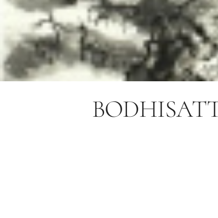
BODHISATT