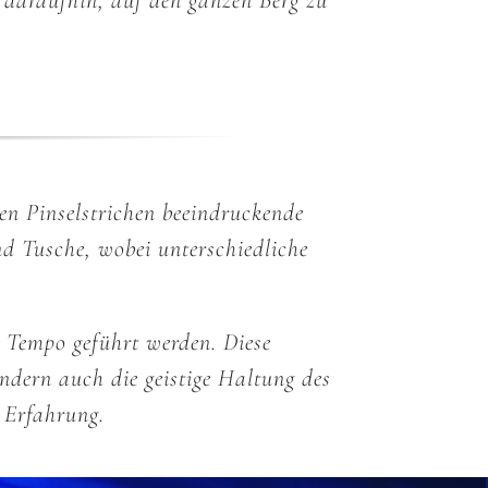
 daraufhin, auf den ganzen Berg zu
sen Pinselstrichen beeindruckende
nd Tusche, wobei unterschiedliche
d Tempo geführt werden. Diese
ndern auch die geistige Haltung des
n Erfahrung.