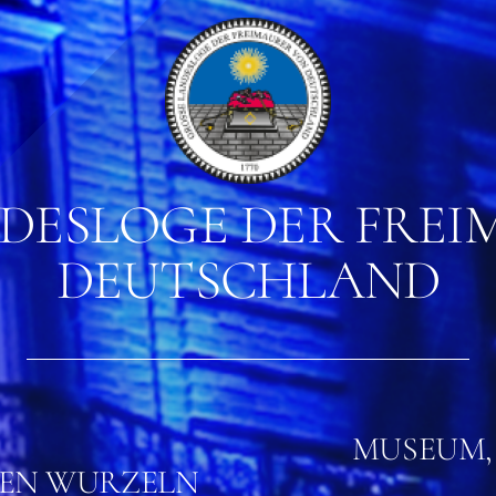
DESLOGE DER FREIM
EUTSCHLAND
MUSEUM,
DEN WURZELN