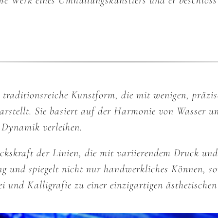
ße Werk eines Umhüllungskünstlers und er beschloss
e traditionsreiche Kunstform, die mit wenigen, präzi
arstellt. Sie basiert auf der Harmonie von Wasser u
 Dynamik verleihen.
ckskraft der Linien, die mit variierendem Druck un
g und spiegelt nicht nur handwerkliches Können, so
ei und Kalligrafie zu einer einzigartigen ästhetische