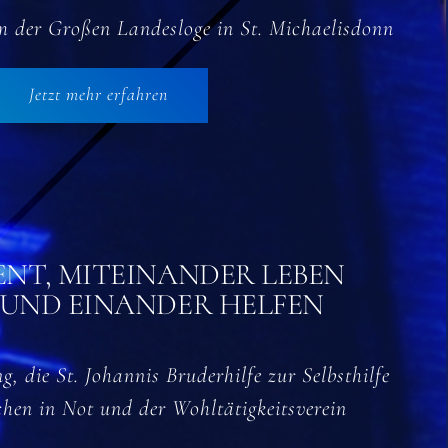
 der Großen Landesloge in St. Michaelisdonn
Jetzt mehr erfahren
NT, MITEINANDER LEBEN
 UND EINANDER HELFEN
g, die St. Johannis Bruderhilfe zur Selbsthilfe
chen in Not und der Wohltätigkeitsverein