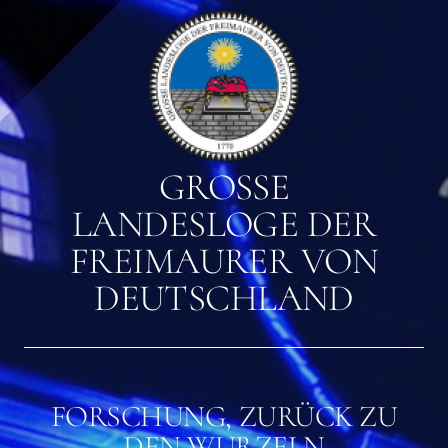
GROSSE L
ANDESLOGE DER F
REIMAURER VON D
EUTSCHLAND
FORSCHUNG, ZURÜCK ZU