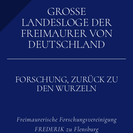
GROSSE L
ANDESLOGE DER F
REIMAURER VON D
EUTSCHLAND
FORSCHUNG, ZURÜCK ZU
DEN WURZELN
Freimaurerische Forschungsvereinigung
FREDERIK zu Flensburg