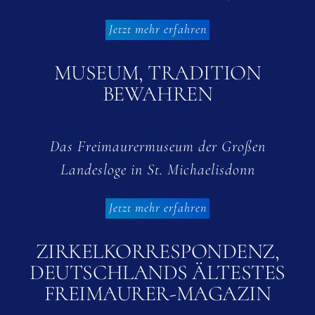
Jetzt mehr erfahren
MUSEUM, TRADITION
BEWAHREN
Das Freimaurermuseum der Großen
Landesloge in St. Michaelisdonn
Jetzt mehr erfahren
ZIRKELKORRESPONDENZ,
DEUTSCHLANDS ÄLTESTES
FREIMAURER-MAGAZIN