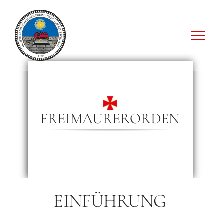
Zum
Inhalt
springen
FREIMAURERORDEN
EINFÜHRUNG