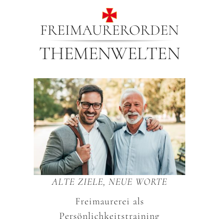
FREIMAURERORDEN
THEMENWELTEN
ALTE ZIELE, NEUE WORTE
Freimaurerei als
Persönlichkeitstraining