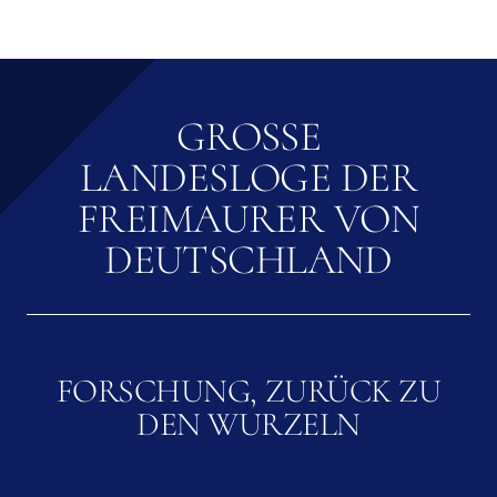
GROSSE L
ANDESLOGE DER F
REIMAURER VON D
EUTSCHLAND
FORSCHUNG, ZURÜCK ZU
DEN WURZELN