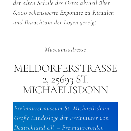
der alten Schule des Ortes aktuell über
6.000 sehenswerte Exponate zu Ritualen
und Brauchtum der Logen gezeigt.
Museumsadresse
MELDORFERSTRASSE
2, 25693 ST.
MICHAELISDONN
Freimaurermuseum St. Michaelisdonn
Große Landesloge der Freimaurer von
Deutschland e.V. – Freimaurerorden