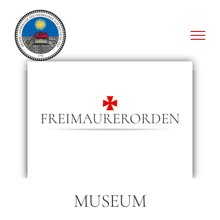
Zum
Inhalt
springen
FREIMAURERORDEN
MUSEUM