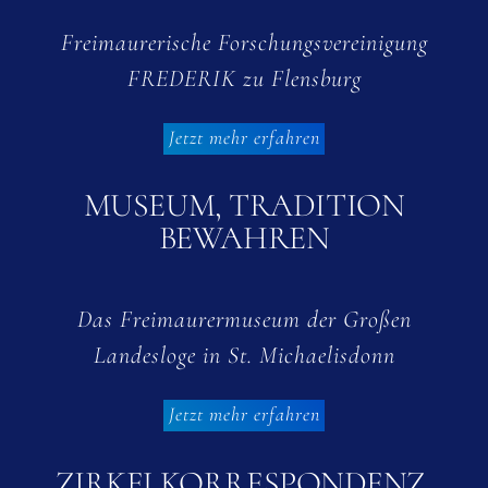
Freimaurerische Forschungsvereinigung
FREDERIK zu Flensburg
Jetzt mehr erfahren
MUSEUM, TRADITION
BEWAHREN
Das Freimaurermuseum der Großen
Landesloge in St. Michaelisdonn
Jetzt mehr erfahren
ZIRKELKORRESPONDENZ,