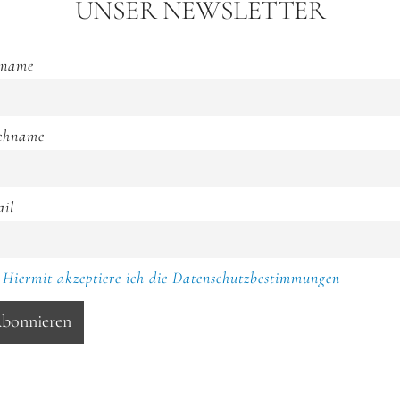
UNSER NEWSLETTER
rname
chname
il
Hiermit akzeptiere ich die Datenschutzbestimmungen