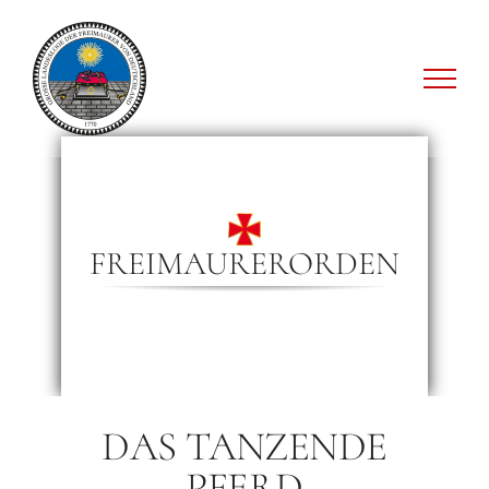
Zum
Inhalt
springen
FREIMAURERORDEN
DAS TANZENDE