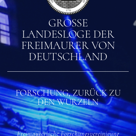
GROSSE L
ANDESLOGE DER F
REIMAURER VON D
EUTSCHLAND
FORSCHUNG, ZURÜCK ZU
DEN WURZELN
Freimaurerische Forschungsvereinigung