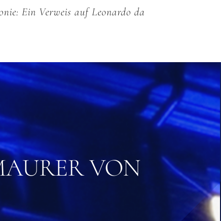
Ironie: Ein Verweis auf Leonardo da
AURER VON D