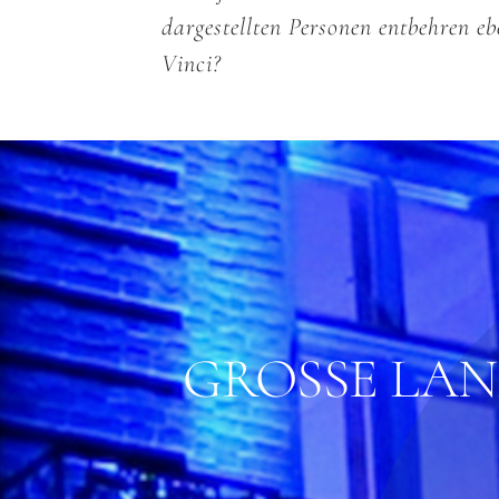
dargestellten Personen entbehren eb
Vinci?
GROSSE LAN