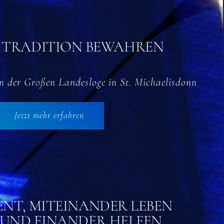
 TRADITION BEWAHREN
 der Großen Landesloge in St. Michaelisdonn
Jetzt mehr erfahren
NT, MITEINANDER LEBEN
 UND EINANDER HELFEN