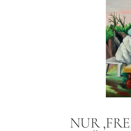
NUR ‚FR