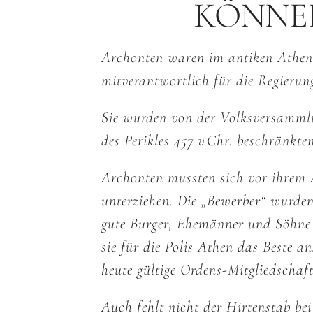
KÖNNE
Archonten waren im antiken Athen (
mitverantwortlich für die Regierun
Sie wurden von der Volksversammlu
des Perikles 457 v.Chr. beschränkt
Archonten mussten sich vor ihrem 
unterziehen. Die „Bewerber“ wurden 
gute Burger, Ehemänner und Söhne 
sie für die Polis Athen das Beste a
heute gültige Ordens-Mitgliedscha
Auch fehlt nicht der Hirtenstab b