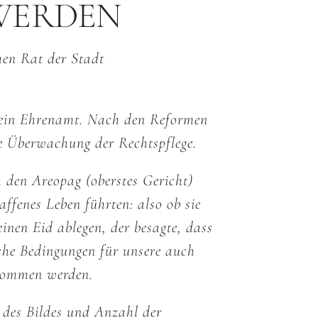
WERDEN
hen Rat der Stadt
n ein Ehrenamt. Nach den Reformen
ie Überwachung der Rechtspflege.
 den Areopag (oberstes Gericht)
ffenes Leben führten: also ob sie
nen Eid ablegen, der besagte, dass
sche Bedingungen für unsere auch
enommen werden.
 des Bildes und Anzahl der