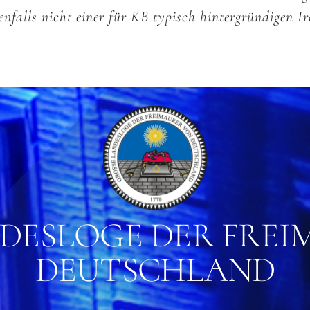
enfalls nicht einer für KB typisch hintergründigen 
DESLOGE DER FREIM
EUTSCHLAND