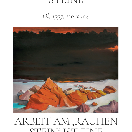
STEINE
Öl, 1997, 120 x 104
ARBEIT AM ‚RAUHEN