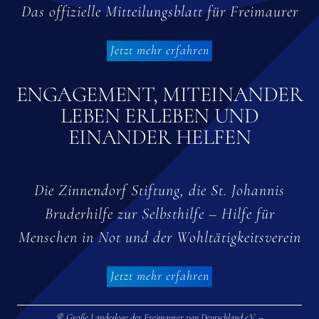
Das offizielle Mitteilungsblatt für Freimaurer
Jetzt mehr erfahren
ENGAGEMENT, MITEINANDER
LEBEN ERLEBEN UND
EINANDER HELFEN
Die Zinnendorf Stiftung, die St. Johannis
Bruderhilfe zur Selbsthilfe – Hilfe für
Menschen in Not und der Wohltätigkeitsverein
Jetzt mehr erfahren
® Große Landesloge der Freimaurer von Deutschland e.V. –