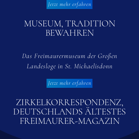
Jetzt mehr erfahren
MUSEUM, TRADITION
BEWAHREN
Das Freimaurermuseum der Großen
Landesloge in St. Michaelisdonn
Jetzt mehr erfahren
ZIRKELKORRESPONDENZ,
DEUTSCHLANDS ÄLTESTES
FREIMAURER-MAGAZIN