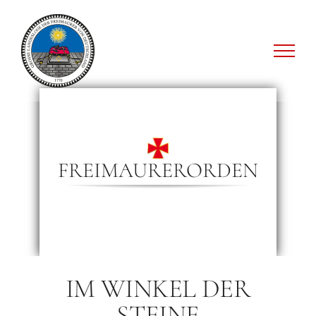
Zum
Inhalt
springen
FREIMAURERORDEN
IM WINKEL DER