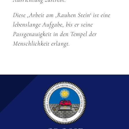
Ausrichtung zustrebt.“
Diese ‚Arbeit am ‚Rauhen Stein‘ ist eine
lebenslange Aufgabe, bis er seine
Passgenauigkeit in den Tempel der
Menschlichkeit erlangt.