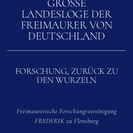
GROSSE L
ANDESLOGE DER F
REIMAURER VON D
EUTSCHLAND
FORSCHUNG, ZURÜCK ZU
DEN WURZELN
Freimaurerische Forschungsvereinigung
FREDERIK zu Flensburg