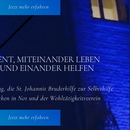
Jetzt mehr erfahren
NT, MITEINANDER LEBEN
 UND EINANDER HELFEN
g, die St. Johannis Bruderhilfe zur Selbsthilfe
chen in Not und der Wohltätigkeitsverein
Jetzt mehr erfahren