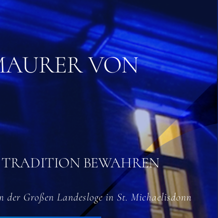
AURER VON D
 TRADITION BEWAHREN
 der Großen Landesloge in St. Michaelisdonn