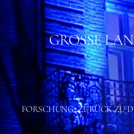
GROSSE LAN
FORSCHUNG, ZURÜCK ZU 