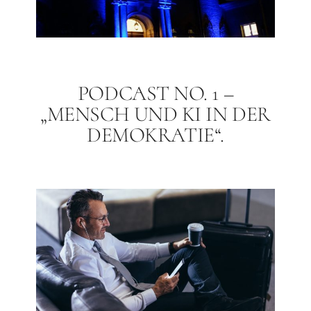
PODCAST NO. 1 –
„MENSCH UND KI IN DER
DEMOKRATIE“.