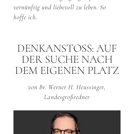
vernünftig und liebevoll zu leben. So
hoffe ich.
DENKANSTOSS: AUF D
ER SUCHE NACH D
EM EIGENEN PLATZ
von Br. Werner H. Heussinger,
Landesgroßredner