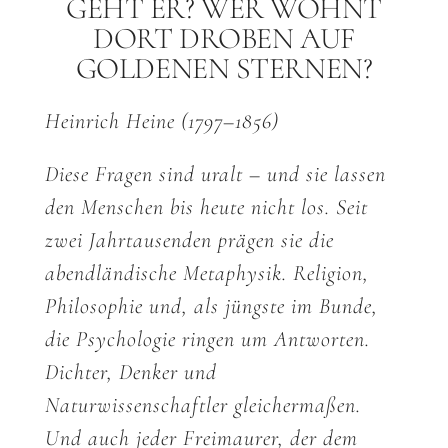
GEHT ER? WER WOHNT
DORT DROBEN AUF
GOLDENEN STERNEN?
Heinrich Heine (1797–1856)
Diese Fragen sind uralt – und sie lassen
den Menschen bis heute nicht los. Seit
zwei Jahrtausenden prägen sie die
abendländische Metaphysik. Religion,
Philosophie und, als jüngste im Bunde,
die Psychologie ringen um Antworten.
Dichter, Denker und
Naturwissenschaftler gleichermaßen.
Und auch jeder Freimaurer, der dem