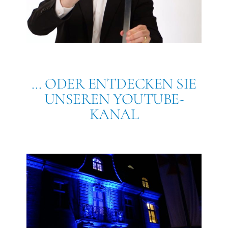
… ODER ENTDECKEN SIE
UNSEREN YOUTUBE-
KANAL