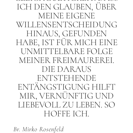
ICH DEN GLAUBEN, ÜBER
MEINE EIGENE
WILLENSENTSCHEIDUNG
HINAUS, GEFUNDEN
HABE, IST FÜR MICH EINE
UNMITTELBARE FOLGE
MEINER FREIMAUREREI.
DIE DARAUS
ENTSTEHENDE
ENTÄNGSTIGUNG HILFT
MIR, VERNÜNFTIG UND
LIEBEVOLL ZU LEBEN. SO
HOFFE ICH.
Br. Mirko Rosenfeld