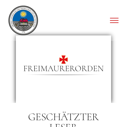
Zum
Inhalt
springen
FREIMAURERORDEN
GESCHÄTZTER