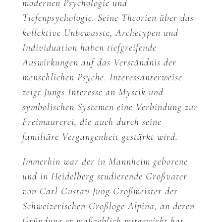
modernen Psychologie und
Tiefenpsychologie. Seine Theorien über das
kollektive Unbewusste, Archetypen und
Individuation haben tiefgreifende
Auswirkungen auf das Verständnis der
menschlichen Psyche. Interessanterweise
zeigt Jungs Interesse an Mystik und
symbolischen Systemen eine Verbindung zur
Freimaurerei, die auch durch seine
familiäre Vergangenheit gestärkt wird.
Immerhin war der in Mannheim geborene
und in Heidelberg studierende Großvater
von Carl Gustav Jung Großmeister der
Schweizerischen Großloge Alpina, an deren
Gründung er maßgeblich mitgewirkt hat.