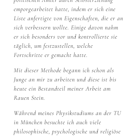
politischen Ämter durch Selbsterziehung
emporgearbeitet hatte, indem er sich eine
Liste anfertigte von Eigenschaften, die er an
sich verbessern wollte. Einige davon nahm
er sich besonders vor und kontrollierte sie
täglich, um festzustellen, welche
Fortschritte er gemacht hatte.
Mit dieser Methode begann ich schon als
Junge an mir zu arbeiten und diese ist bis
heute ein Bestandteil meiner Arbeit am
Rauen Stein.
Während meines Physikstudiums an der TU
in München besuchte ich auch viele
philosophische, psychologische und religiöse