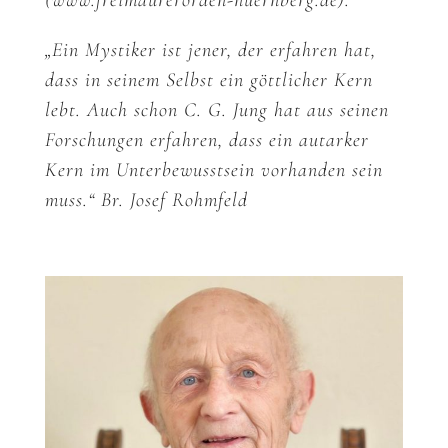
(www.freimaurerorden-nuernberg.de).
„Ein Mystiker ist jener, der erfahren hat,
dass in seinem Selbst ein göttlicher Kern
lebt. Auch schon C. G. Jung hat aus seinen
Forschungen erfahren, dass ein autarker
Kern im Unterbewusstsein vorhanden sein
muss.“ Br. Josef Rohmfeld