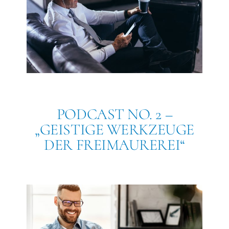
PODCAST NO. 2 –
„GEISTIGE WERKZEUGE
DER FREIMAUREREI“