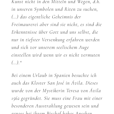
Kunst nicht in den Mitteln und Wegen, d.h.
in unseren Symbolen und Riten zu suchen,
(…) das eigentliche Geheimnis der
Freimaurerei aber sind sie nicht, es sind die
Erkenntnisse über Gott und uns selbst, die
nur in tiefster Versenkung erfahren werden
und sich vor unserem seelischem Auge
einstellen wird wenn wir es nicht vermuten
(…).“
Bei einem Urlaub in Spanien besuchte ich
auch das Kloster San José in Ávila. Dieses
wurde von der Mystikerin Teresa von Ávila
1562 gegründet. Sie muss eine Frau mit einer
besonderen Ausstrahlung gewesen sein und
genoss bei ihrem Bischof hohes Ansehen.