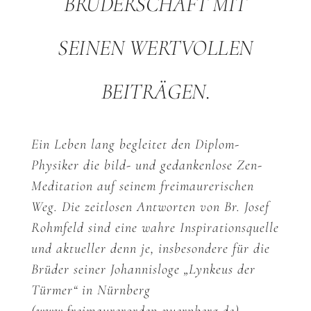
BRUDERSCHAFT MIT
SEINEN WERTVOLLEN
BEITRÄGEN.
Ein Leben lang begleitet den Diplom-
Physiker die bild- und gedankenlose Zen-
Meditation auf seinem freimaurerischen
Weg. Die zeitlosen Antworten von Br. Josef
Rohmfeld sind eine wahre Inspirationsquelle
und aktueller denn je, insbesondere für die
Brüder seiner Johannisloge „Lynkeus der
Türmer“ in Nürnberg