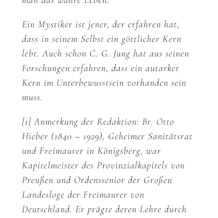
man das wahre Leben.
Ein Mystiker ist jener, der erfahren hat,
dass in seinem Selbst ein göttlicher Kern
lebt. Auch schon C. G. Jung hat aus seinen
Forschungen erfahren, dass ein autarker
Kern im Unterbewusstsein vorhanden sein
muss.
[1] Anmerkung der Redaktion: Br. Otto
Hieber (1840 – 1929), Geheimer Sanitätsrat
und Freimaurer in Königsberg, war
Kapitelmeister des Provinzialkapitels von
Preußen und Ordenssenior der Großen
Landesloge der Freimaurer von
Deutschland. Er prägte deren Lehre durch