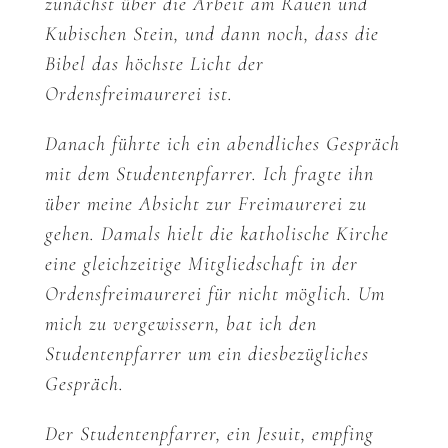
zunächst über die Arbeit am Rauen und
Kubischen Stein, und dann noch, dass die
Bibel das höchste Licht der
Ordensfreimaurerei ist.
Danach führte ich ein abendliches Gespräch
mit dem Studentenpfarrer. Ich fragte ihn
über meine Absicht zur Freimaurerei zu
gehen. Damals hielt die katholische Kirche
eine gleichzeitige Mitgliedschaft in der
Ordensfreimaurerei für nicht möglich. Um
mich zu vergewissern, bat ich den
Studentenpfarrer um ein diesbezügliches
Gespräch.
Der Studentenpfarrer, ein Jesuit, empfing