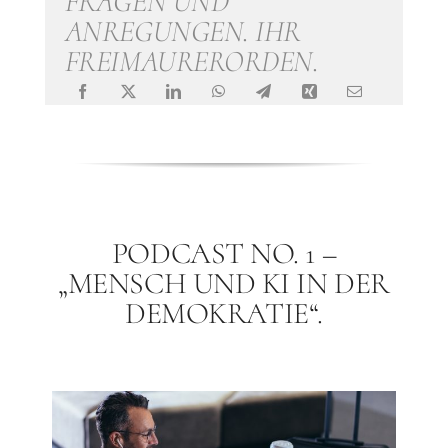
FRAGEN UND
ANREGUNGEN. IHR
FREIMAURERORDEN.
PODCAST NO. 1 –
„MENSCH UND KI IN DER
DEMOKRATIE“.