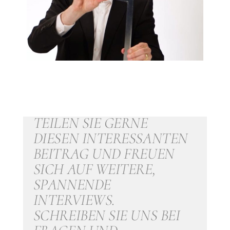
TEILEN SIE GERNE
DIESEN INTERESSANTEN
BEITRAG UND FREUEN
SICH AUF WEITERE,
SPANNENDE
INTERVIEWS.
SCHREIBEN SIE UNS BEI