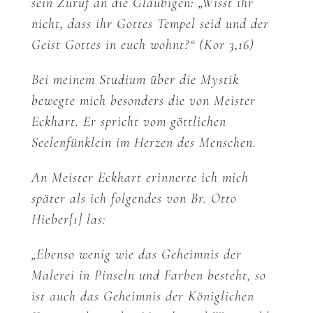
sein Zuruf an die Gläubigen: „Wisst ihr
nicht, dass ihr Gottes Tempel seid und der
Geist Gottes in euch wohnt?“ (Kor 3,16)
Bei meinem Studium über die Mystik
bewegte mich besonders die von Meister
Eckhart. Er spricht vom göttlichen
Seelenfünklein im Herzen des Menschen.
An Meister Eckhart erinnerte ich mich
später als ich folgendes von Br. Otto
Hieber[1] las:
„Ebenso wenig wie das Geheimnis der
Malerei in Pinseln und Farben besteht, so
ist auch das Geheimnis der Königlichen