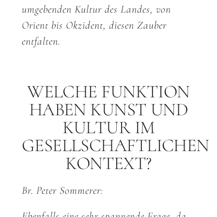
umgebenden Kultur des Landes, von
Orient bis Okzident, diesen Zauber
entfalten.
WELCHE FUNKTION
HABEN KUNST UND
KULTUR IM
GESELLSCHAFTLICHEN
KONTEXT?
Br. Peter Sommerer:
Ebenfalls eine sehr spannende Frage, da