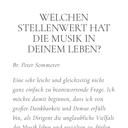
WELCHEN
STELLENWERT HAT
DIE MUSIK IN
DEINEM LEBEN?
Br. Peter Sommerer:
Eine sehr leicht und gleichzeitig nicht
ganz einfach zu beantwortende Frage. Ich
möchte damit beginnen, dass ich von
großer Dankbarkeit und Demut erfüllt
bin, als Dirigent die unglaubliche Vielfalt
der Musik leben und gestalten zu dürfen.