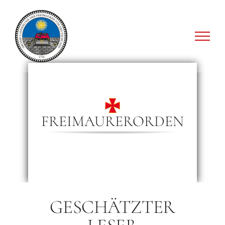
Zum
Inhalt
springen
FREIMAURERORDEN
GESCHÄTZTER