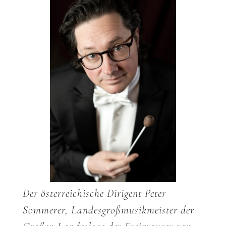
Der österreichische Dirigent Peter
Sommerer, Landesgroßmusikmeister der