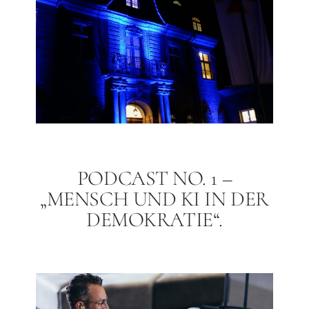
PODCAST NO. 1 –
„MENSCH UND KI IN DER
DEMOKRATIE“.