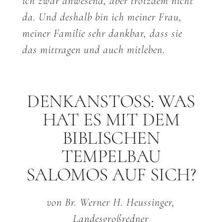
ich zwar anwesend, aber trotzdem nicht
da. Und deshalb bin ich meiner Frau,
meiner Familie sehr dankbar, dass sie
das mittragen und auch mitleben.
DENKANSTOSS: WAS H
AT ES MIT DEM B
IBLISCHEN T
EMPELBAU S
ALOMOS AUF SICH?
von Br. Werner H. Heussinger,
Landesgroßredner