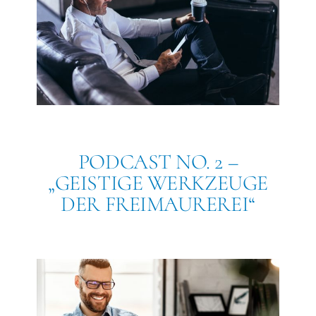
PODCAST NO. 2 –
„GEISTIGE WERKZEUGE
DER FREIMAUREREI“